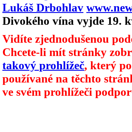
Lukáš Drbohlav
www.newm
Divokého vína vyjde 19. 
Vidíte zjednodušenou pod
Chcete-li mít stránky zobr
takový prohlížeč
, který p
používané na těchto strán
ve svém prohlížeči podpor