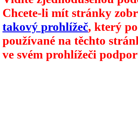
Chcete-li mít stránky zobr
takový prohlížeč
, který p
používané na těchto strán
ve svém prohlížeči podpor