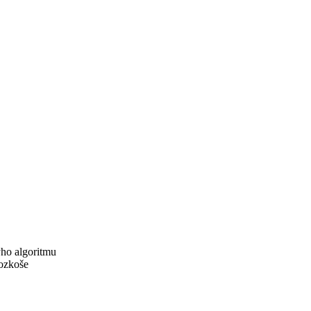
ho algoritmu
rozkoše