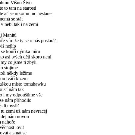
ahmo Višno Šivo
e to tam na starosti
te ať se nikomu nic nestane
nemá se stát
 v nebi tak i na zemi
j Manitů
ře vím že ty se o nás postaráš
víš nejlíp
 se kouří dýmka míru
to asi tvých dětí skoro není
 my co jsme ti zbyli
to stojíme
oli někdy ležíme
ou tváří k zemi
flaškou místo tomahawku
pusť nám tak
ko i my odpouštíme vše
se nám přihodilo
estli myslíš
 tu zemi už nám nevracej
e dej nám novou
m nahoře
věčnost lovit
ovat a smát se