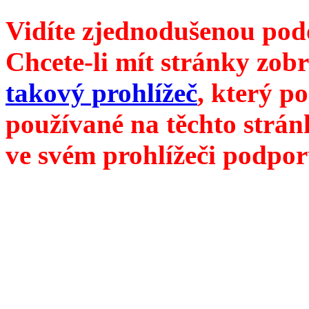
Vidíte zjednodušenou pod
Chcete-li mít stránky zobr
takový prohlížeč
, který p
používané na těchto strán
ve svém prohlížeči podpor