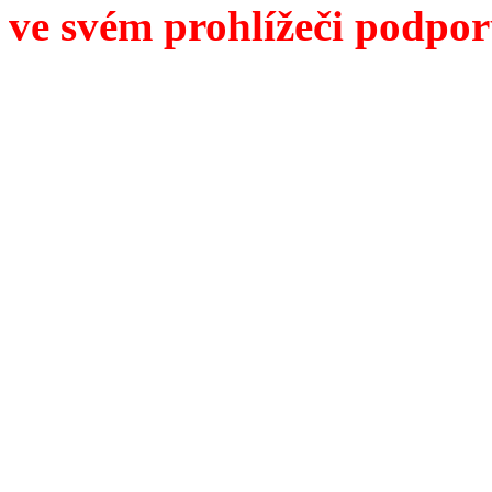
ve svém prohlížeči podpor