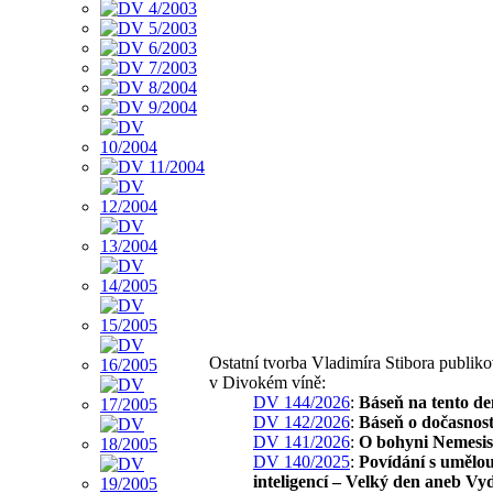
Ostatní tvorba Vladimíra Stibora publik
v Divokém víně:
DV 144/2026
:
Báseň na tento de
DV 142/2026
:
Báseň o dočasnost
DV 141/2026
:
O bohyni Nemesis
DV 140/2025
:
Povídání s umělo
inteligencí – Velký den aneb Vy