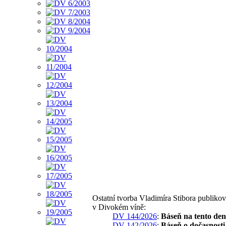
Ostatní tvorba Vladimíra Stibora publiko
v Divokém víně:
DV 144/2026
:
Báseň na tento den
DV 142/2026
:
Báseň o dočasnosti