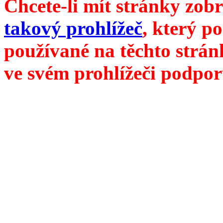
Chcete-li mít stránky zobr
takový prohlížeč
, který p
používané na těchto strán
ve svém prohlížeči podpor