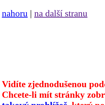
nahoru
|
na další stranu
Divoké víno 93/2018 vyšlo
6099 /// samozvaný šéfreda
104 00 Praha 10, Hájek 88,
redakce@divokevino.cz
//
///
příští číslo Divokého v
Vidíte zjednodušenou pod
Chcete-li mít stránky zobr