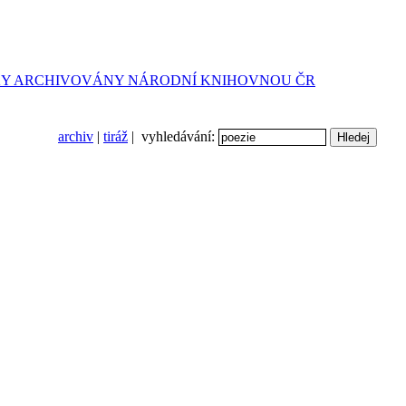
archiv
|
tiráž
| vyhledávání: