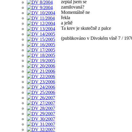
zeptal jsem se
zamilovaná?
Momentálně ne
řekla
a ještě
Ta krev je skutečně z palce
(publikováno v Divokém víně 7 / 197