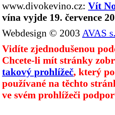
www.divokevino.cz:
Vít N
vína vyjde 19. července 2
Webdesign © 2003
AVAS s.
Vidíte zjednodušenou pod
Chcete-li mít stránky zobr
takový prohlížeč
, který p
používané na těchto strán
ve svém prohlížeči podpor