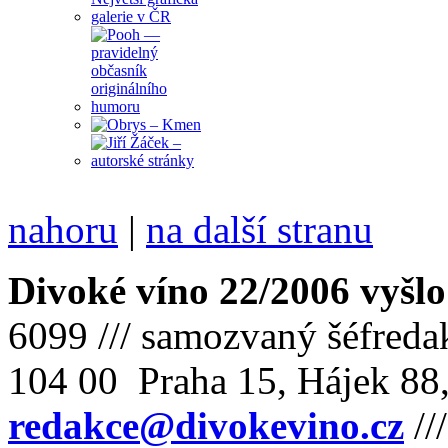
nahoru
|
na další stranu
Divoké víno 22/2006 vyšlo
6099 /// samozvaný šéfreda
104 00 Praha 15, Hájek 88,
redakce@divokevino.cz
//