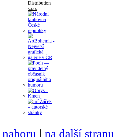
nahoru
|
na další stranu