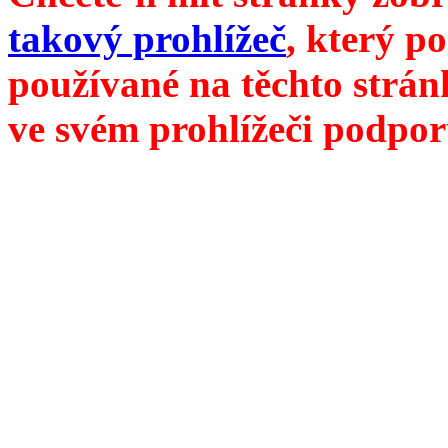
takový prohlížeč
, který p
používané na těchto strán
ve svém prohlížeči podpor