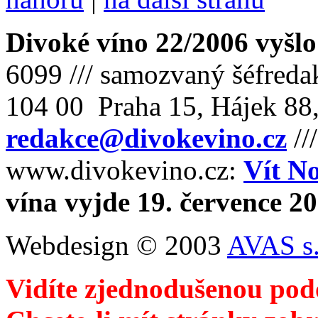
Divoké víno 22/2006 vyšlo
6099 /// samozvaný šéfreda
104 00 Praha 15, Hájek 88,
redakce@divokevino.cz
//
www.divokevino.cz:
Vít N
vína vyjde 19. července 2
Webdesign © 2003
AVAS s.
Vidíte zjednodušenou pod