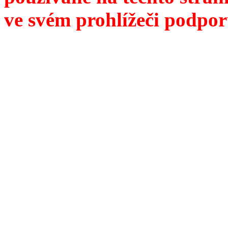
ve svém prohlížeči podpor