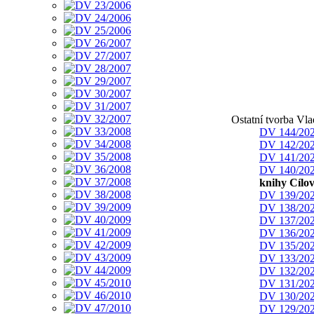
Ostatní tvorba Vl
DV 144/20
DV 142/20
DV 141/20
DV 140/20
knihy Cílov
DV 139/20
DV 138/20
DV 137/20
DV 136/20
DV 135/20
DV 133/20
DV 132/20
DV 131/20
DV 130/20
DV 129/20