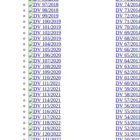
DV 74/201
DV 73/201
DV 72/201
DV 71/201
DV 70/201
DV 69/201
DV 68/201
DV 67/201
DV 66/201
DV 65/201
DV 64/201
DV 63/201
DV 62/201
DV 61/201
DV 60/201
DV 59/201
DV 58/201
DV 57/201
DV 56/201
DV 55/201
DV 54/201
DV 53/201
DV 52/201
DV 51/201
DV 50/201