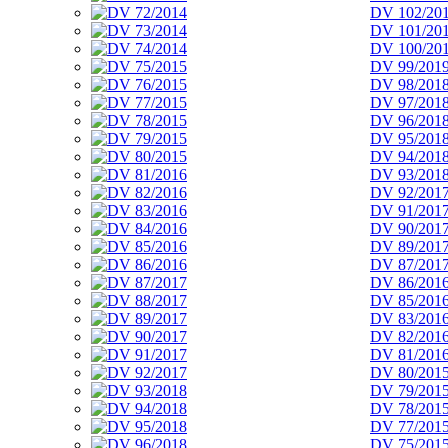
DV 102/20
DV 101/20
DV 100/20
DV 99/201
DV 98/201
DV 97/201
DV 96/201
DV 95/201
DV 94/201
DV 93/201
DV 92/201
DV 91/201
DV 90/201
DV 89/201
DV 87/201
DV 86/201
DV 85/201
DV 83/201
DV 82/201
DV 81/201
DV 80/201
DV 79/201
DV 78/201
DV 77/201
DV 75/201