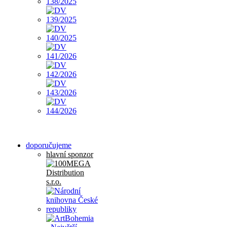
doporučujeme
hlavní sponzor