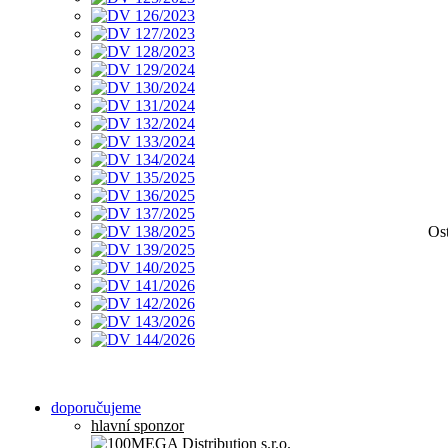
Ost
doporučujeme
hlavní sponzor