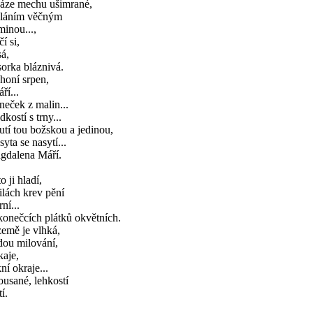
oáze mechu ušimrané,
uláním věčným
inou...,
čí si,
á,
orka bláznivá.
honí srpen,
áří...
eček z malin...
dkostí s trny...
tí tou božskou a jedinou,
syta se nasytí...
gdalena Máří.
o ji hladí,
ilách krev pění
rní...
onečcích plátků okvětních.
emě je vlhká,
dou milování,
kaje,
ní okraje...
usané, lehkostí
í.