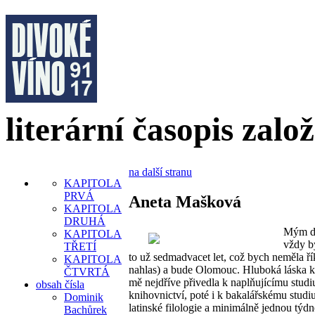
literární časopis zalo
na další stranu
KAPITOLA
PRVÁ
Aneta Mašková
KAPITOLA
DRUHÁ
Mým 
KAPITOLA
vždy by
TŘETÍ
to už sedmadvacet let, což bych neměla ří
KAPITOLA
nahlas) a bude Olomouc. Hluboká láska 
ČTVRTÁ
mě nejdříve přivedla k naplňujícímu studi
obsah čísla
knihovnictví, poté i k bakalářskému studi
Dominik
latinské filologie a minimálně jednou týdně
Bachůrek