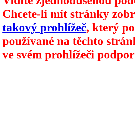
Vidíte zjednodušenou pod
Chcete-li mít stránky zobr
takový prohlížeč
, který p
používané na těchto strán
ve svém prohlížeči podpor