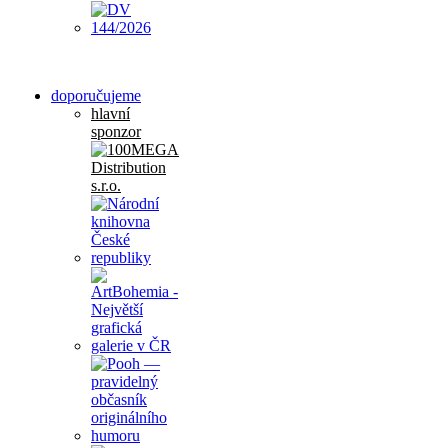
doporučujeme
hlavní
sponzor