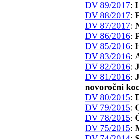
DV 89/2017
:
H
DV 88/2017
:
E
DV 87/2017
:
N
DV 86/2016
:
DV 85/2016
:
H
DV 83/2016
:
DV 82/2016
:
DV 81/2016
:
J
novoroční ko
DV 80/2015
:
DV 79/2015
:
O
DV 78/2015
:
DV 75/2015
:
DV 74/2014
:
S