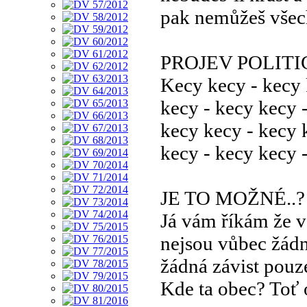
pak nemůžeš všec
PROJEV POLIT
Kecy kecy - kecy
kecy - kecy kecy 
kecy kecy - kecy 
kecy - kecy kecy 
JE TO MOŽNÉ..?
Já vám říkám že v
nejsou vůbec žádn
žádná závist pouz
Kde ta obec? Toť o