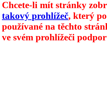
Chcete-li mít stránky zobr
takový prohlížeč
, který p
používané na těchto strán
ve svém prohlížeči podpor