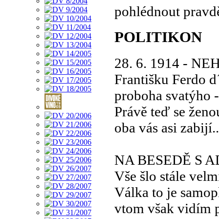
pohlédnout pravd
POLITIKON
28. 6. 1914 -
Františku Ferdo d
proboha svatýho -
Právě teď se ženo
oba vás asi zabijí..
NA BESEDĚ S 
Vše šlo stále velm
Válka to je samop
vtom však vidím 