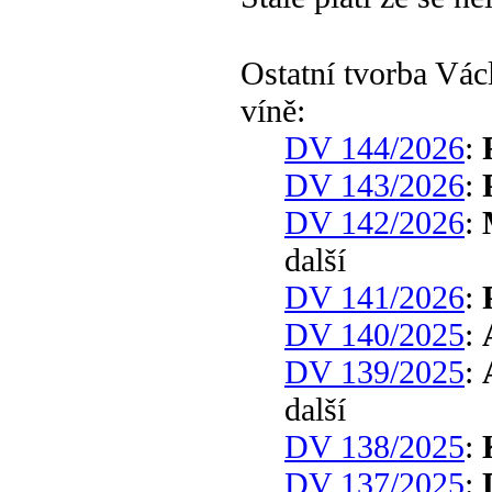
Ostatní tvorba Vá
víně:
DV 144/2026
:
DV 143/2026
:
DV 142/2026
:
další
DV 141/2026
:
DV 140/2025
:
DV 139/2025
:
další
DV 138/2025
:
DV 137/2025
: