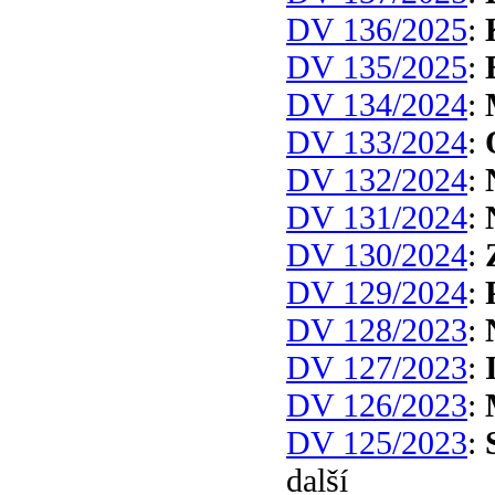
DV 136/2025
:
DV 135/2025
:
DV 134/2024
:
DV 133/2024
:
DV 132/2024
:
DV 131/2024
:
DV 130/2024
:
DV 129/2024
:
DV 128/2023
:
DV 127/2023
:
DV 126/2023
:
DV 125/2023
:
další