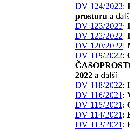
DV 124/2023
:
prostoru
a dalš
DV 123/2023
:
DV 122/2022
:
DV 120/2022
:
DV 119/2022
:
ČASOPROSTO
2022
a další
DV 118/2022
:
DV 116/2021
:
DV 115/2021
:
DV 114/2021
:
DV 113/2021
: