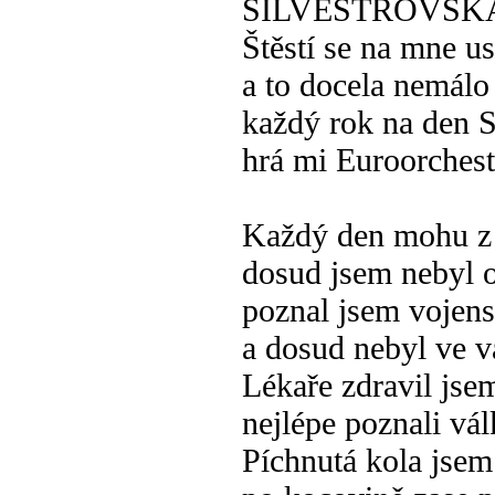
SILVESTROVSK
Štěstí se na mne u
a to docela nemálo
každý rok na den S
hrá mi Euroorchest
Každý den mohu z
dosud jsem nebyl 
poznal jsem vojens
a dosud nebyl ve v
Lékaře zdravil jse
nejlépe poznali vá
Píchnutá kola jsem 