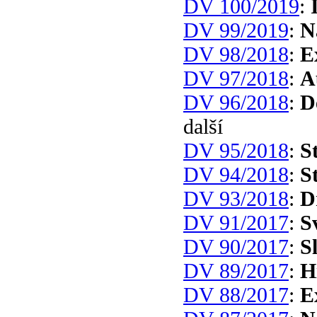
DV 100/2019
:
DV 99/2019
:
N
DV 98/2018
:
E
DV 97/2018
:
A
DV 96/2018
:
D
další
DV 95/2018
:
S
DV 94/2018
:
S
DV 93/2018
:
D
DV 91/2017
:
S
DV 90/2017
:
S
DV 89/2017
:
H
DV 88/2017
:
E