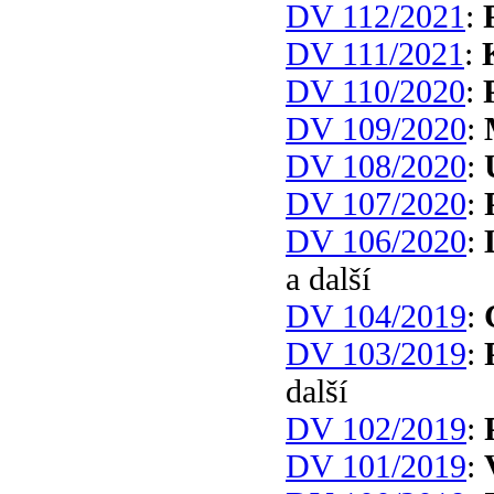
DV 112/2021
:
DV 111/2021
:
DV 110/2020
:
DV 109/2020
:
DV 108/2020
:
DV 107/2020
:
DV 106/2020
:
a další
DV 104/2019
:
DV 103/2019
:
další
DV 102/2019
:
DV 101/2019
: