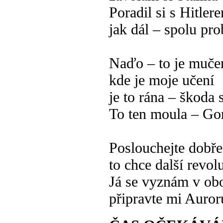
Poradil si s Hitler
jak dál – spolu pr
Naďo – to je muče
kde je moje učení
je to rána – škoda 
To ten moula – Go
Poslouchejte dobře
to chce další revol
Já se vyznám v ob
připravte mi Auror