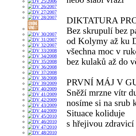
DIKTATURA PR
Bez skrupulí bez 
od Kolymy až ku 
všechna moc v ruk
bez kulaků až do 
PRVNÍ MÁJ V 
Sněží mrzne vítr d
nosíme si na srub 
Situace koliduje
s hřejivou zdravicí