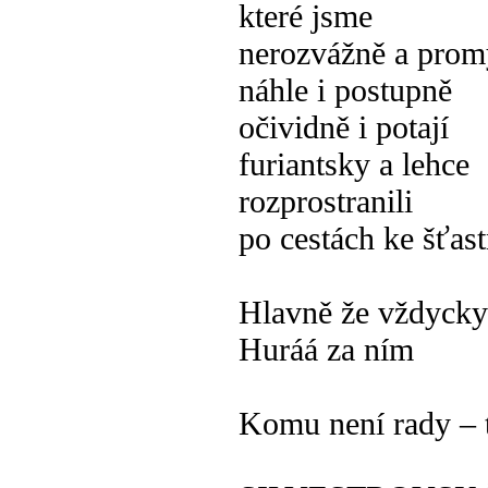
které jsme
nerozvážně a prom
náhle i postupně
očividně i potají
furiantsky a lehce
rozprostranili
po cestách ke šťas
Hlavně že vždycky
Huráá za ním
Komu není rady – 