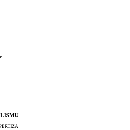
e
LISMU
PERTIZA