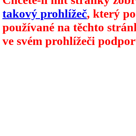
takový prohlížeč
, který p
používané na těchto strán
ve svém prohlížeči podpor