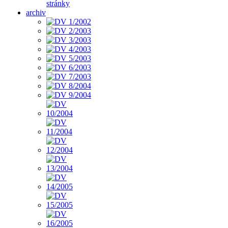
stránky
archiv