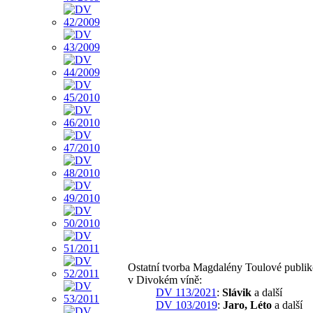
Ostatní tvorba Magdalény Toulové publi
v Divokém víně:
DV 113/2021
:
Slávik
a další
DV 103/2019
:
Jaro, Léto
a další