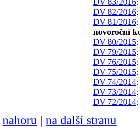
DV 83/2016
DV 82/2016
DV 81/2016
novoroční k
DV 80/2015
DV 79/2015
DV 76/2015
DV 75/2015
DV 74/2014
DV 73/2014
DV 72/2014
nahoru
|
na další stranu
Divoké víno 78/2015 vyšlo