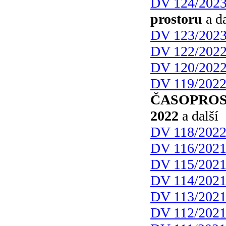
DV 124/202
prostoru
a da
DV 123/202
DV 122/202
DV 120/202
DV 119/202
ČASOPROS
2022
a další
DV 118/202
DV 116/202
DV 115/202
DV 114/202
DV 113/202
DV 112/202