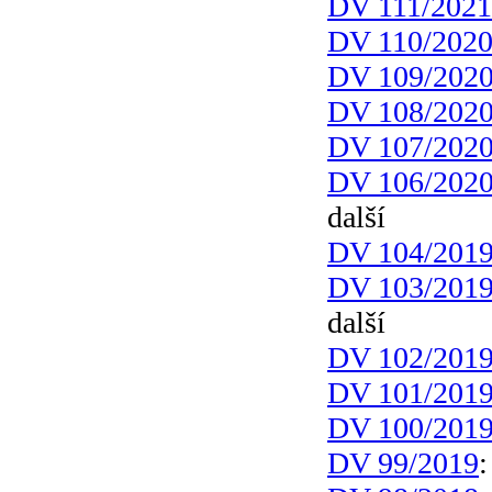
DV 111/2021
DV 110/202
DV 109/202
DV 108/202
DV 107/202
DV 106/202
další
DV 104/201
DV 103/201
další
DV 102/201
DV 101/201
DV 100/201
DV 99/2019