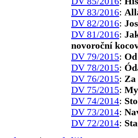
DV 85/2016
:
His
DV 83/2016
:
Al
DV 82/2016
:
Jos
DV 81/2016
:
Jak
novoroční koco
DV 79/2015
:
Od 
DV 78/2015
:
Ód
DV 76/2015
:
Za
DV 75/2015
:
My
DV 74/2014
:
Sto
DV 73/2014
:
Na
DV 72/2014
:
Sta