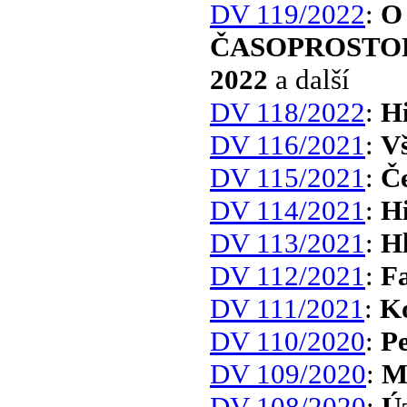
DV 119/2022
:
O
ČASOPROSTOR
2022
a další
DV 118/2022
:
Hi
DV 116/2021
:
Vš
DV 115/2021
:
Če
DV 114/2021
:
Hi
DV 113/2021
:
H
DV 112/2021
:
Fa
DV 111/2021
:
K
DV 110/2020
:
Pe
DV 109/2020
:
Má
DV 108/2020
:
Ú