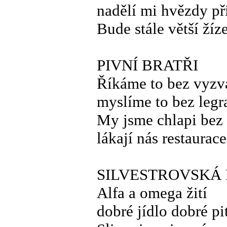
nadělí mi hvězdy př
Bude stále větší žíz
PIVNÍ BRATŘI
Říkáme to bez vyzv
myslíme to bez legr
My jsme chlapi bez
lákají nás restaurace
SILVESTROVSKÁ
Alfa a omega žití
dobré jídlo dobré pi