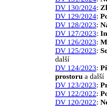
DV 130/2024
:
Zl
DV 129/2024
:
Po
DV 128/2023
:
Na
DV 127/2023
:
In
DV 126/2023
:
M
DV 125/2023
:
S
další
DV 124/2023
:
P
prostoru
a další
DV 123/2023
:
P
DV 122/2022
:
P
DV 120/2022
:
N