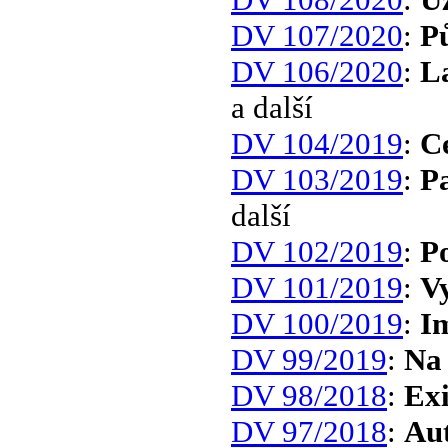
DV 107/2020
:
Pů
DV 106/2020
:
La
a další
DV 104/2019
:
Ce
DV 103/2019
:
Pa
další
DV 102/2019
:
Po
DV 101/2019
:
V
DV 100/2019
:
Im
DV 99/2019
:
Na
DV 98/2018
:
Exi
DV 97/2018
:
Au