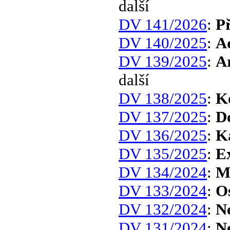
další
DV 141/2026
:
Př
DV 140/2025
:
A
DV 139/2025
:
A
další
DV 138/2025
:
K
DV 137/2025
:
Do
DV 136/2025
:
K
DV 135/2025
:
Ex
DV 134/2024
:
M
DV 133/2024
:
O
DV 132/2024
:
Ne
DV 131/2024
:
N