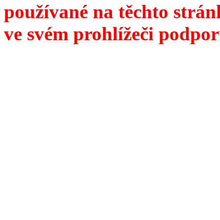
používané na těchto strán
ve svém prohlížeči podpor