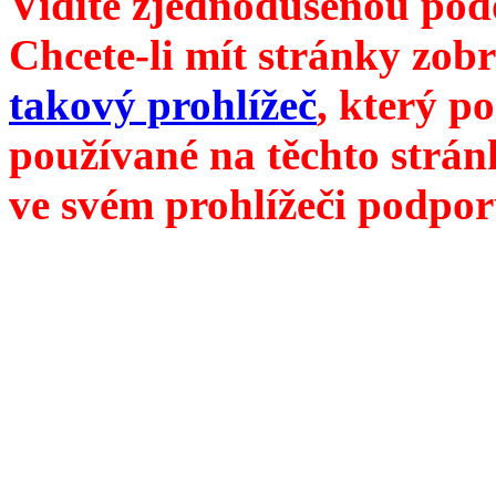
Vidíte zjednodušenou pod
Chcete-li mít stránky zobr
takový prohlížeč
, který p
používané na těchto strán
ve svém prohlížeči podpor