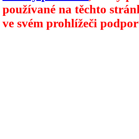
používané na těchto strán
ve svém prohlížeči podpor