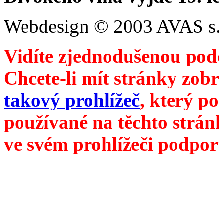
Webdesign © 2003 AVAS s.
Vidíte zjednodušenou pod
Chcete-li mít stránky zobr
takový prohlížeč
, který p
používané na těchto strán
ve svém prohlížeči podpor