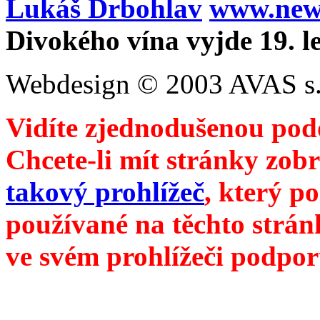
Lukáš Drbohlav
www.newm
Divokého vína vyjde 19. l
Webdesign © 2003 AVAS s.
Vidíte zjednodušenou pod
Chcete-li mít stránky zobr
takový prohlížeč
, který p
používané na těchto strán
ve svém prohlížeči podpor