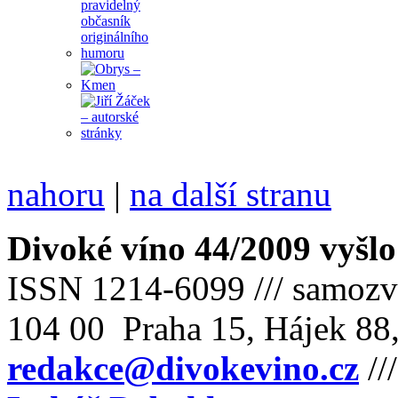
nahoru
|
na další stranu
Divoké víno 44/2009 vyšlo
ISSN 1214-6099 /// samozv
104 00 Praha 15, Hájek 88,
redakce@divokevino.cz
//