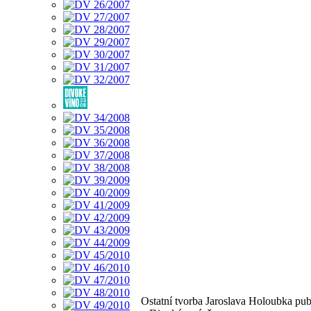
Ostatní tvorba Jaroslava Holoubka pu