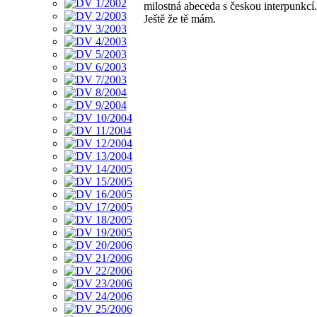
milostná abeceda s českou interpunkcí.
Ještě že tě mám.