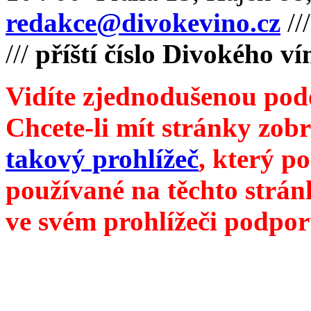
redakce@divokevino.cz
//
///
příští číslo Divokého v
Vidíte zjednodušenou pod
Chcete-li mít stránky zobr
takový prohlížeč
, který p
používané na těchto strán
ve svém prohlížeči podpor