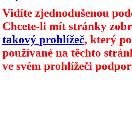
Vidíte zjednodušenou pod
Chcete-li mít stránky zobr
takový prohlížeč
, který p
používané na těchto strán
ve svém prohlížeči podpor