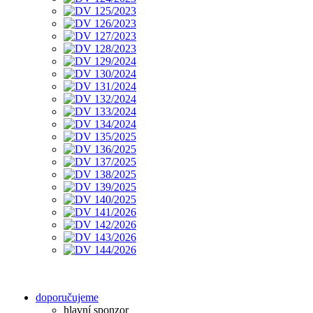
doporučujeme
hlavní sponzor