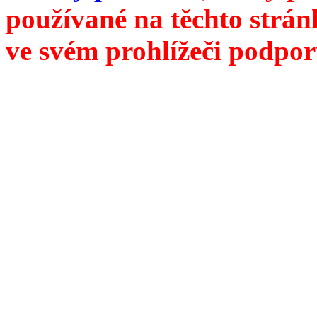
používané na těchto strán
ve svém prohlížeči podpor