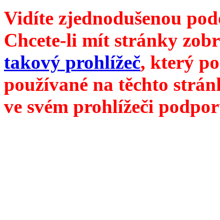
Vidíte zjednodušenou pod
Chcete-li mít stránky zobr
takový prohlížeč
, který p
používané na těchto strán
ve svém prohlížeči podpor