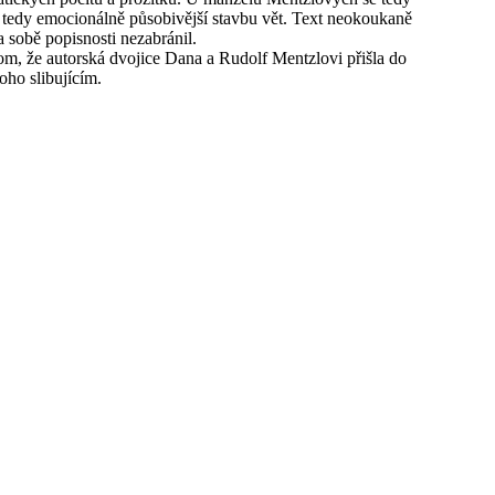
 tedy emocionálně působivější stavbu vět. Text neokoukaně
sobě popisnosti nezabránil.
m, že autorská dvojice Dana a Rudolf Mentzlovi přišla do
oho slibujícím.