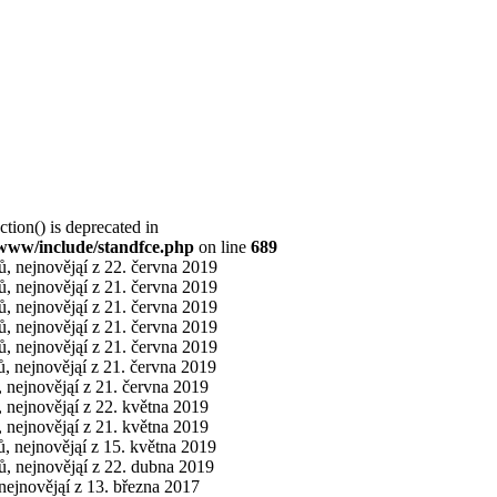
ction() is deprecated in
www/include/standfce.php
on line
689
ů, nejnovějąí z 22. června 2019
ů, nejnovějąí z 21. června 2019
ů, nejnovějąí z 21. června 2019
ů, nejnovějąí z 21. června 2019
ů, nejnovějąí z 21. června 2019
ů, nejnovějąí z 21. června 2019
, nejnovějąí z 21. června 2019
, nejnovějąí z 22. května 2019
, nejnovějąí z 21. května 2019
ů, nejnovějąí z 15. května 2019
ů, nejnovějąí z 22. dubna 2019
 nejnovějąí z 13. března 2017