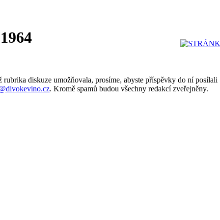
 1964
 rubrika diskuze umožňovala, prosíme, abyste příspěvky do ní posílali
@divokevino.cz
. Kromě spamů budou všechny redakcí zveřejněny.