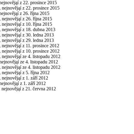
 nejnovějąí z 22. prosince 2015
, nejnovějąí z 22. prosince 2015
nejnovějąí z 26. října 2015
, nejnovějąí z 26. října 2015
, nejnovějąí z 10. října 2015
, nejnovějąí z 18. dubna 2013
, nejnovějąí z 30. ledna 2013
, nejnovějąí z 29. ledna 2013
, nejnovějąí z 11. prosince 2012
, nejnovějąí z 10. prosince 2012
, nejnovějąí ze 4. listopadu 2012
 nejnovějąí ze 4. listopadu 2012
, nejnovějąí ze 4. listopadu 2012
, nejnovějąí z 5. října 2012
, nejnovějąí z 1. září 2012
nejnovějąí z 1. září 2012
, nejnovějąí z 21. června 2012