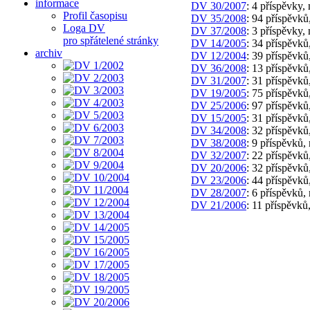
informace
DV 30/2007
: 4 příspěvky,
Profil časopisu
DV 35/2008
: 94 příspěvků
Loga DV
DV 37/2008
: 3 příspěvky, 
pro spřátelené stránky
DV 14/2005
: 34 příspěvků
archiv
DV 12/2004
: 39 příspěvků
DV 36/2008
: 13 příspěvků
DV 31/2007
: 31 příspěvků
DV 19/2005
: 75 příspěvků
DV 25/2006
: 97 příspěvků
DV 15/2005
: 31 příspěvků
DV 34/2008
: 32 příspěvků
DV 38/2008
: 9 příspěvků,
DV 32/2007
: 22 příspěvků
DV 20/2006
: 32 příspěvků
DV 23/2006
: 44 příspěvků
DV 28/2007
: 6 příspěvků, 
DV 21/2006
: 11 příspěvků