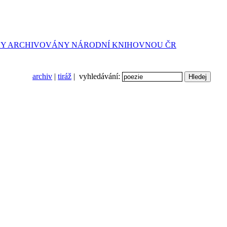
archiv
|
tiráž
| vyhledávání: