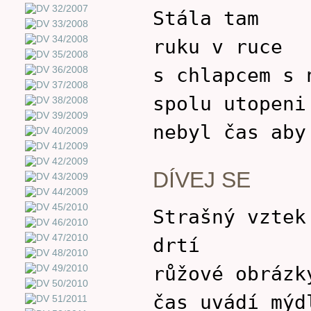
Stála tam
ruku v ruce
s chlapcem s 
spolu utopeni
nebyl čas aby
DÍVEJ SE
Strašný vztek
drtí
růžové obrázk
čas uvádí mýd