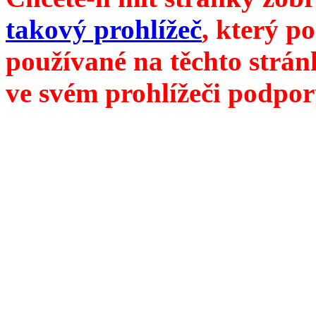
takový prohlížeč
, který p
používané na těchto strán
ve svém prohlížeči podpor