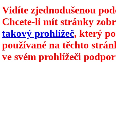
Vidíte zjednodušenou pod
Chcete-li mít stránky zobr
takový prohlížeč
, který p
používané na těchto strán
ve svém prohlížeči podpor