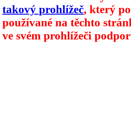
takový prohlížeč
, který p
používané na těchto strán
ve svém prohlížeči podpor