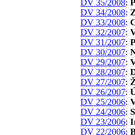
DV 35/2008
:
P
DV 34/2008
:
Z
DV 33/2008
:
C
DV 32/2007
:
V
DV 31/2007
:
P
DV 30/2007
:
N
DV 29/2007
:
V
DV 28/2007
:
D
DV 27/2007
:
Ž
DV 26/2007
:
Ú
DV 25/2006
:
V
DV 24/2006
:
S
DV 23/2006
:
I
DV 22/2006
:
B