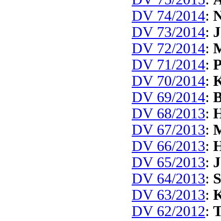
DV 74/2014
:
N
DV 73/2014
:
J
DV 72/2014
:
M
DV 71/2014
:
P
DV 70/2014
:
K
DV 69/2014
:
B
DV 68/2013
:
H
DV 67/2013
:
M
DV 66/2013
:
H
DV 65/2013
:
J
DV 64/2013
:
S
DV 63/2013
:
K
DV 62/2012
:
T