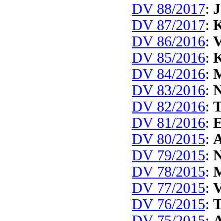
DV 88/2017
:
J
DV 87/2017
:
K
DV 86/2016
:
V
DV 85/2016
:
K
DV 84/2016
:
M
DV 83/2016
:
N
DV 82/2016
:
T
DV 81/2016
:
E
DV 80/2015
:
A
DV 79/2015
:
N
DV 78/2015
:
M
DV 77/2015
:
V
DV 76/2015
:
T
DV 75/2015
:
A