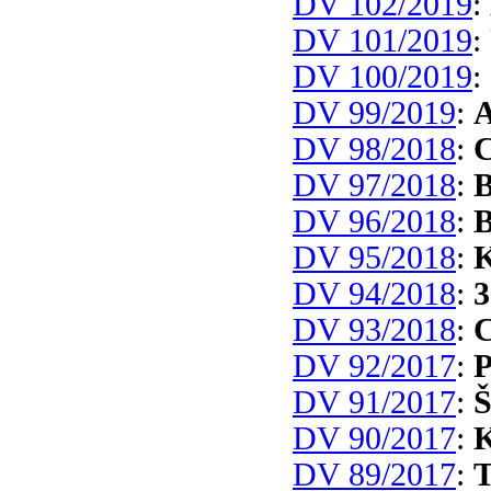
DV 102/2019
:
DV 101/2019
:
DV 100/2019
:
DV 99/2019
:
A
DV 98/2018
:
C
DV 97/2018
:
B
DV 96/2018
:
B
DV 95/2018
:
K
DV 94/2018
:
3
DV 93/2018
:
C
DV 92/2017
:
P
DV 91/2017
:
Š
DV 90/2017
:
K
DV 89/2017
:
T