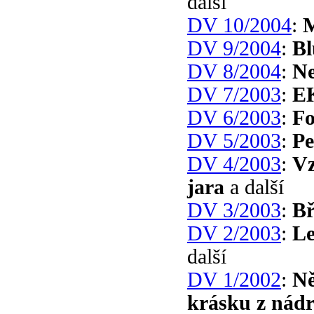
další
DV 10/2004
:
M
DV 9/2004
:
Bl
DV 8/2004
:
Ne
DV 7/2003
:
E
DV 6/2003
:
Fo
DV 5/2003
:
Pe
DV 4/2003
:
Vz
jara
a další
DV 3/2003
:
Bř
DV 2/2003
:
Le
další
DV 1/2002
:
N
krásku z nádr