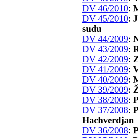
DV 46/2010
:
M
DV 45/2010
:
J
sudu
DV 44/2009
:
N
DV 43/2009
:
R
DV 42/2009
:
Z
DV 41/2009
:
V
DV 40/2009
:
M
DV 39/2009
:
Ž
DV 38/2008
:
P
DV 37/2008
:
P
Hachverdjan
DV 36/2008
:
P