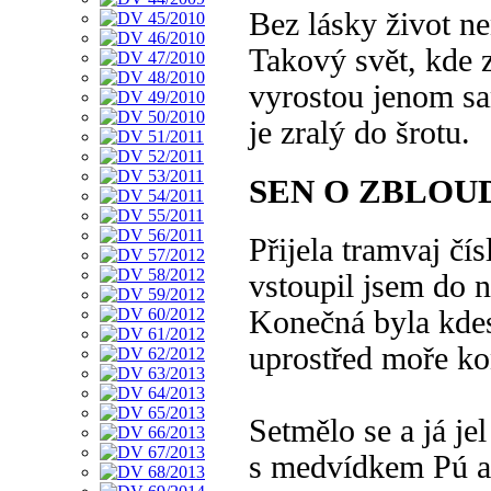
Bez lásky život ne
Takový svět, kde 
vyrostou jenom sa
je zralý do šrotu.
SEN O ZBLOU
Přijela tramvaj čís
vstoupil jsem do n
Konečná byla kdes
uprostřed moře ko
Setmělo se a já jel
s medvídkem Pú a