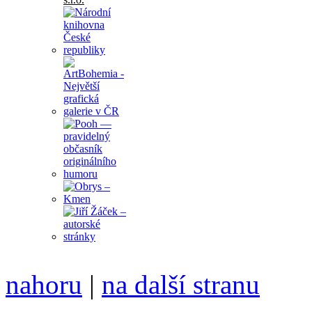
nahoru
|
na další stranu