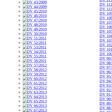
DV 112
DV 111
DV 109
DV 108
DV 107
DV 106
DV 105
DV 104
DV 103
DV 102
DV 101
DV 100
DV 99/
DV 98/
DV 97/
DV 96/
DV 95/
DV 94/
DV 93/
DV 92/
DV 91/
DV 90/
DV 89/
DV 88/