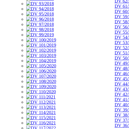
DV 62/
DV 61/
DV 60/
DV 59/
DV 58/
DV 56/
DV 55/
DV 54/
DV 53/
DV 52/
DV 51/
DV 50/
DV 49/
DV 48/
DV 46/
DV 45/
DV 44/
DV 43/
DV 42/
DV 41/
DV 40/
DV 39/
DV 38/
DV 37/
DV 36/