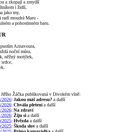
ou a zkopají a zmydlí
štníkem i židlí,
ma jako my,
i radí moudrá Maru -
útulném a pohostinném baru.
UR
 pustím Aznavoura,
aždá noční můra,
k, něžný motýlek,
 srdce,
ek.
a Jiřího Žáčka publikovaná v Divokém víně:
/2026
:
Jakou máš adresu?
a další
/2026
:
Chvála pletení
a další
/2026
:
Na zdraví
/2026
:
Žiju si
a další
/2025
:
Hvězda
a další
/2025
:
Škoda slov
a další
/2025
:
Prima kamarádka
a další