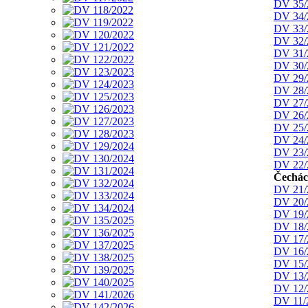
DV 35/
DV 34/
DV 33/
DV 32/
DV 31/
DV 30/
DV 29/
DV 28/
DV 27/
DV 26/
DV 25/
DV 24/
DV 23/
DV 22/
Čechá
DV 21/
DV 20/
DV 19/
DV 18/
DV 17/
DV 16/
DV 15/
DV 13/
DV 12/
DV 11/