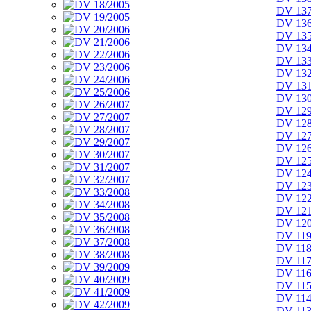
DV 137
DV 136
DV 135
DV 134
DV 133
DV 132
DV 131
DV 130
DV 129
DV 128
DV 127
DV 126
DV 125
DV 124
DV 123
DV 122
DV 121
DV 120
DV 119
DV 118
DV 117
DV 116
DV 115
DV 114
DV 113