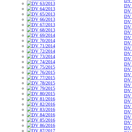
DV 
DV 
DV 
DV 
DV 
DV 
DV 
DV 
DV 
DV 
DV 
DV 
DV 
DV 
DV 
DV 
DV 
DV 
DV 
DV 
DV 
DV 
DV 
DV 
DV 