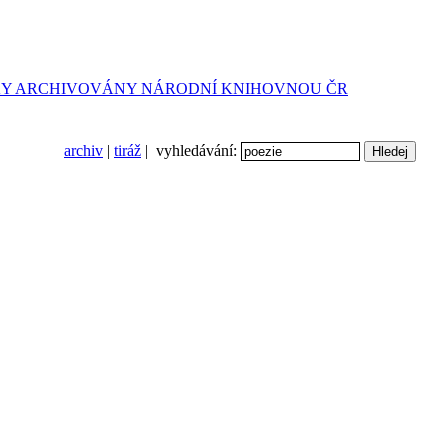
archiv
|
tiráž
| vyhledávání: