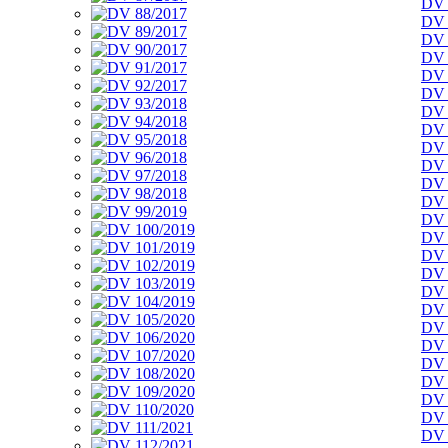
DV 
DV 
DV 
DV 
DV 
DV 
DV 
DV 
DV 
DV 
DV 
DV 
DV 
DV 
DV 
DV 
DV 
DV 
DV 
DV 
DV 
DV 
DV 
DV 
DV 