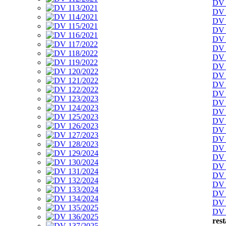
DV 
DV 
DV 
DV 
DV 
DV 
DV 
DV 
DV 
DV 
DV 
DV 
DV 
DV 
DV 
DV 
DV 
DV 
DV 
DV 
DV 
DV 
DV 
DV 
res