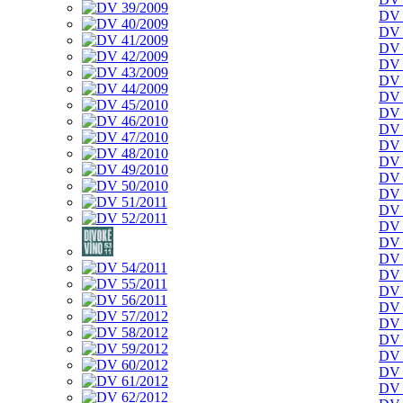
DV 
DV 
DV 
DV 
DV 
DV 
DV 
DV 
DV 
DV 
DV 
DV 
DV 
DV 
DV 
DV 
DV 
DV 
DV 
DV 
DV 
DV 
DV 
DV 