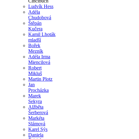
Cincibuch
Ludvík Hess
Adéla
Chudobová
Štěpán
Kučera
Kamil Lhoták
mladší
Bořek
Mezník
Adéla Irma
Miencilová
Robert
Mikluš
Martin Plotz
Jan
Procházka
Marek
Sekyra
Alžběta
Šerberová
Markéta
Slámová
Karel Sýs
Daniela