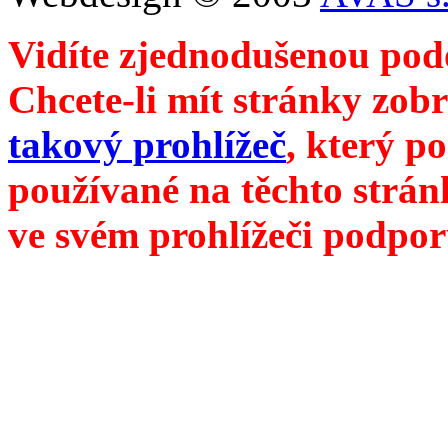
Vidíte zjednodušenou pod
Chcete-li mít stránky zobr
takový prohlížeč
, který p
používané na těchto strán
ve svém prohlížeči podpor