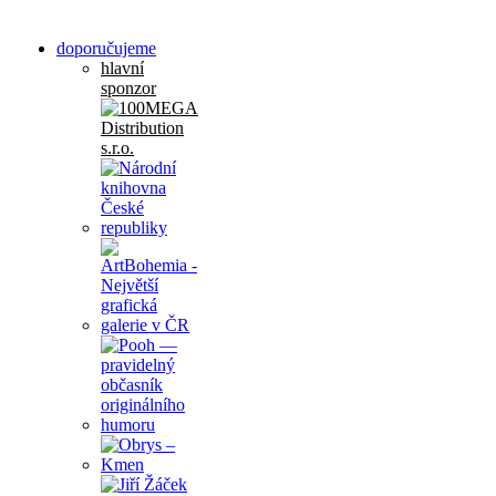
doporučujeme
hlavní
sponzor