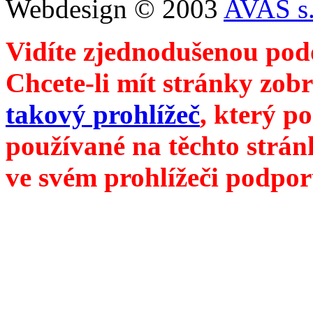
Webdesign © 2003
AVAS s.
Vidíte zjednodušenou pod
Chcete-li mít stránky zobr
takový prohlížeč
, který p
používané na těchto strán
ve svém prohlížeči podpor