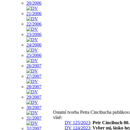
Ostatní tvorba Petra Cincibucha publiko
víně:
DV 125/2023
:
Petr Cincibuch 80.
DV 124/2023
:
Vyber mi, lásko h