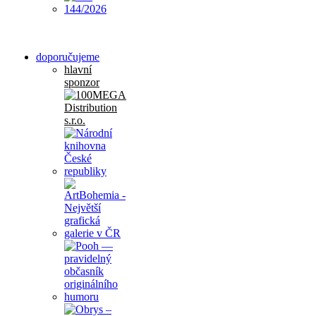
doporučujeme
hlavní
sponzor