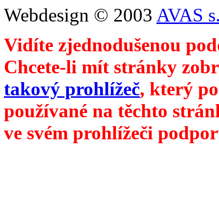
Webdesign © 2003
AVAS s.
Vidíte zjednodušenou pod
Chcete-li mít stránky zobr
takový prohlížeč
, který p
používané na těchto strán
ve svém prohlížeči podpor