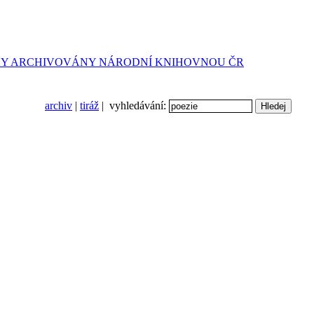
archiv
|
tiráž
| vyhledávání: