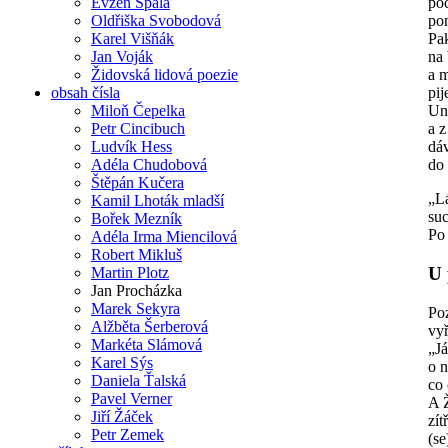
Evžen Špála
poc
Oldřiška Svobodová
po
Karel Višňák
Pak
Jan Voják
na
Židovská lidová poezie
a m
obsah čísla
pi
Miloň Čepelka
Un
Petr Cincibuch
a z
Ludvík Hess
dá
Adéla Chudobová
do 
Štěpán Kučera
„L
Kamil Lhoták mladší
su
Bořek Mezník
Po 
Adéla Irma Miencilová
Robert Mikluš
U 
Martin Plotz
Jan Procházka
Marek Sekyra
Poz
Alžběta Šerberová
vyř
Markéta Slámová
„Já
Karel Sýs
o n
Daniela Ťalská
co 
Pavel Verner
A Ž
Jiří Žáček
zít
Petr Zemek
(se