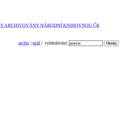
archiv
|
tiráž
| vyhledávání: